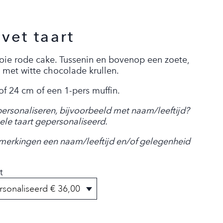
vet taart
ie rode cake. Tussenin en bovenop een zoete,
 met witte chocolade krullen.
f 24 cm of een 1-pers muffin.
 personaliseren, bijvoorbeeld met naam/leeftijd?
ele taart gepersonaliseerd.
merkingen een naam/leeftijd en/of gelegenheid
t