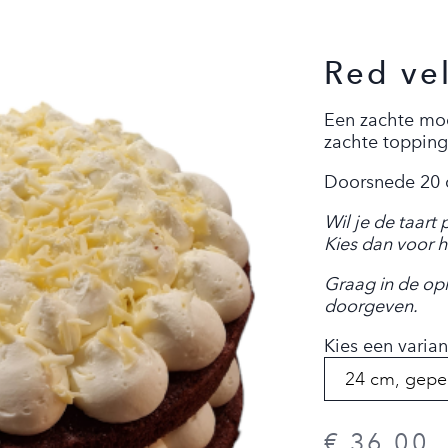
Red vel
Een zachte moo
zachte topping
Doorsnede 20 o
Wil je de taart
Kies dan voor h
Graag in de op
doorgeven.
Kies een varian
€ 36,00