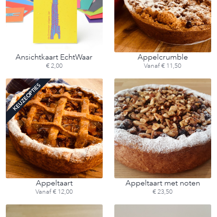
Ansichtkaart EchtWaar
Appelcrumble
€ 2,00
Vanaf € 11,50
KEUZEOPTIES
Appeltaart
Appeltaart met noten
Vanaf € 12,00
€ 23,50