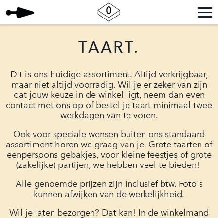
0
TAART.
Dit is ons huidige assortiment. Altijd verkrijgbaar,
maar niet altijd voorradig. Wil je er zeker van zijn
dat jouw keuze in de winkel ligt, neem dan even
contact met ons op of bestel je taart minimaal twee
werkdagen van te voren.
Ook voor speciale wensen buiten ons standaard
assortiment horen we graag van je. Grote taarten of
eenpersoons gebakjes, voor kleine feestjes of grote
(zakelijke) partijen, we hebben veel te bieden!
Alle genoemde prijzen zijn inclusief btw. Foto's
kunnen afwijken van de werkelijkheid.
Wil je laten bezorgen? Dat kan! In de winkelmand