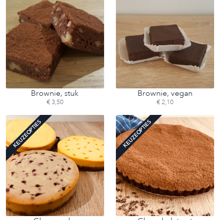
Brownie, stuk
Brownie, vegan
€ 3,50
€ 2,10
KEUZEOPTIES
KEUZEOPTIES