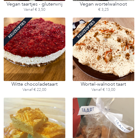
Vegan taartjes - glutenvrij
Vegan wortelwalnoot
Vanaf € 3,50
€ 3,25
KEUZEOPTIES
KEUZEOPTIES
Witte chocoladetaart
Wortel-walnoot taart
Vanaf € 22,00
Vanaf € 13,00