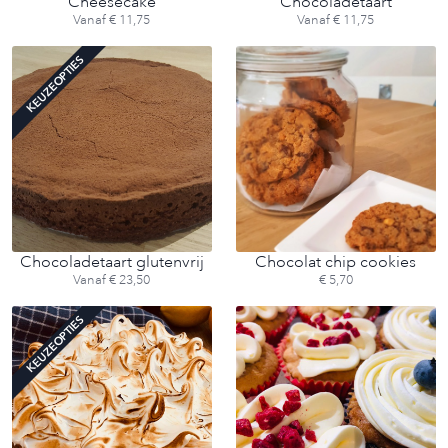
Cheesecake
Chocoladetaart
Vanaf € 11,75
Vanaf € 11,75
KEUZEOPTIES
Chocoladetaart glutenvrij
Chocolat chip cookies
Vanaf € 23,50
€ 5,70
KEUZEOPTIES