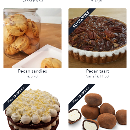
Vanaf € 8,50
€ 18,50
KEUZEOPTIES
Pecan sandies
Pecan taart
€ 5,70
Vanaf € 11,50
KEUZEOPTIES
KEUZEOPTIES